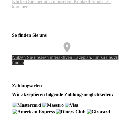
Klicken Sie hier um zu unserem Kon­takt­for­mu­lar zu
kommen
So finden Sie uns
Nutzen Sie unseren interaktiven La­ge­plan, um zu uns zu
finden
Zahlungsarten
Wir akzeptieren folgende Zahlungsmöglichkeiten: