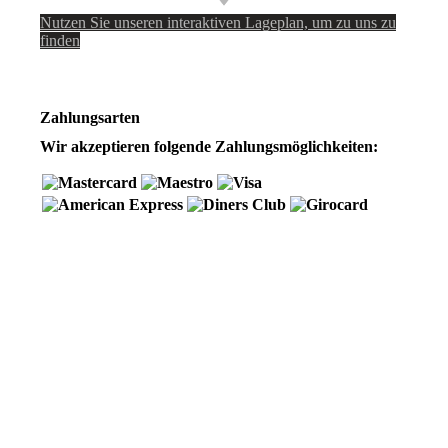
Nutzen Sie unseren interaktiven La­ge­plan, um zu uns zu
finden
Zahlungsarten
Wir akzeptieren folgende Zahlungsmöglichkeiten: