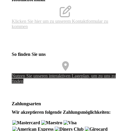
Klicken Sie hier um zu unserem Kon­takt­for­mu­lar zu
kommen
So finden Sie uns
Nutzen Sie unseren interaktiven La­ge­plan, um zu uns zu
finden
Zahlungsarten
Wir akzeptieren folgende Zahlungsmöglichkeiten: